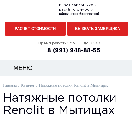
Вызов замерщика и
расчёт стоимости
абсолютно бесплатно!
РАСЧЁТ СТОИМОСТИ
ВЫЗВАТЬ ЗАМЕРЩИКА
Время работы: с 9:00 до 21:00
8 (991)
948-88-55
МЕНЮ
Главная
Каталог
Натяжные потолки Renolit в Мытищах
Натяжные потолки
Renolit в Мытищах