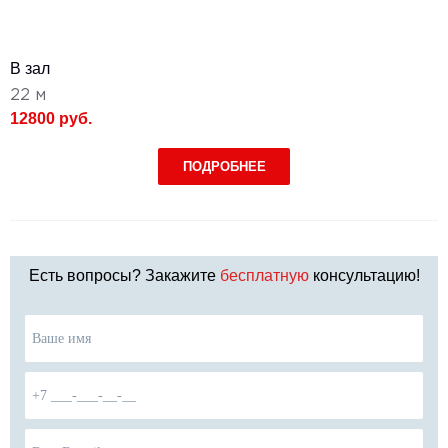
В зал
22 м
12800 руб.
ПОДРОБНЕЕ
Есть вопросы? Закажите
бесплатную
консультацию!