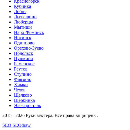
Красногорск
Кубинка
Лобня
Лыткарино
Люберцы
Мытищи
Наро-Фоминск
Ногинск
Одинцово
Орехово-Зуево
Подольск
Пушкино
Раменское
Реутов
Ступино
Фрязино
Химки
Чехов
Щелково
Щербинка
Электросталь
2015 - 2026 Руки мастера. Все права защищены.
SEO SEOdraw