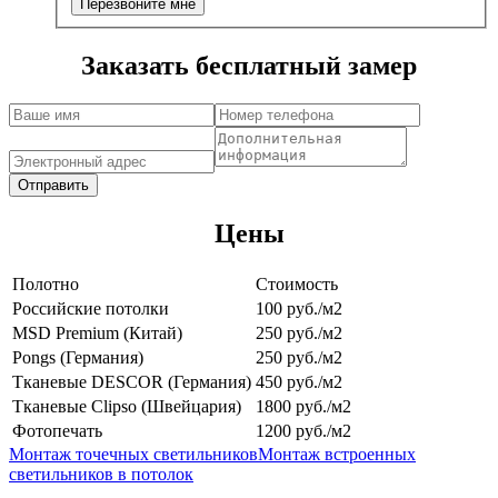
Заказать бесплатный замер
Цены
Полотно
Стоимость
Российские потолки
100 руб./м2
MSD Premium (Китай)
250 руб./м2
Pongs (Германия)
250 руб./м2
Тканевые DESCOR (Германия)
450 руб./м2
Тканевые Clipso (Швейцария)
1800 руб./м2
Фотопечать
1200 руб./м2
Монтаж точечных светильников
Монтаж встроенных
светильников в потолок