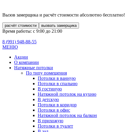
Вызов замерщика и расчёт стоимости
абсолютно бесплатно!
расчёт стоимости
вызвать замерщика
Время работы: с 9:00 до 21:00
8 (991)
948-88-55
МЕНЮ
Акции
О компании
Натяжные потолки
По типу помещения
Потолки в ванную
Потолки в спальню
В гостиную
Натяжной потолок на кухню
В детскую
Потолки в коридор
Потолки в офис
Натяжной потолок на балкон
В прихожую
Потолки в туалет
В зал