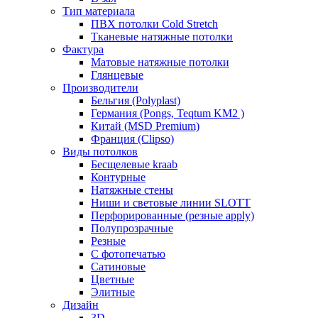
Тип материала
ПВХ потолки Cold Stretch
Тканевые натяжные потолки
Фактура
Матовые натяжные потолки
Глянцевые
Производители
Бельгия (Polyplast)
Германия (Pongs, Teqtum KM2 )
Китай (MSD Premium)
Франция (Clipso)
Виды потолков
Бесщелевые kraab
Контурные
Натяжные стены
Ниши и световые линии SLOTT
Перфорированные (резные apply)
Полупрозрачные
Резные
С фотопечатью
Сатиновые
Цветные
Элитные
Дизайн
3D