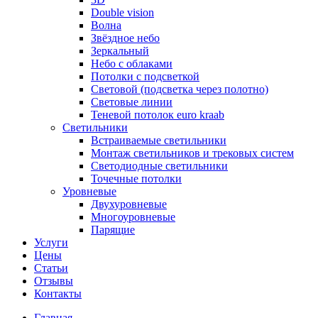
Double vision
Волна
Звёздное небо
Зеркальный
Небо с облаками
Потолки с подсветкой
Световой (подсветка через полотно)
Световые линии
Теневой потолок euro kraab
Светильники
Встраиваемые светильники
Монтаж светильников и трековых систем
Светодиодные светильники
Точечные потолки
Уровневые
Двухуровневые
Многоуровневые
Парящие
Услуги
Цены
Статьи
Отзывы
Контакты
Главная