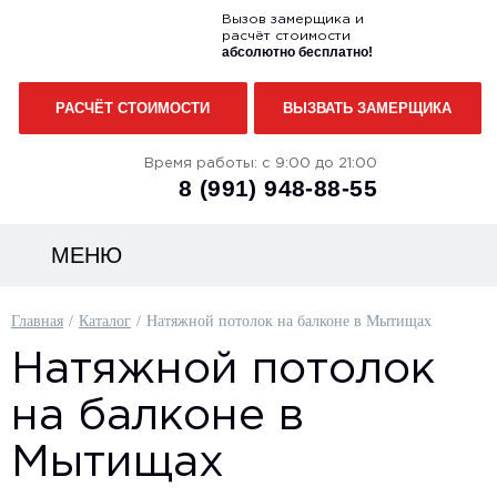
Вызов замерщика и
расчёт стоимости
абсолютно бесплатно!
РАСЧЁТ СТОИМОСТИ
ВЫЗВАТЬ ЗАМЕРЩИКА
Время работы: с 9:00 до 21:00
8 (991)
948-88-55
МЕНЮ
Главная
Каталог
Натяжной потолок на балконе в Мытищах
Натяжной потолок
на балконе в
Мытищах