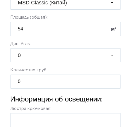
MSD Classic (Китай)
Площадь (общая):
м
2
Доп. Углы:
0
Количество труб:
Информация об освещении:
Люстра крючковая: