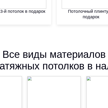
 3-й потолок в подарок
Потолочный плинту
подарок
Все виды материалов
атяжных потолков в н