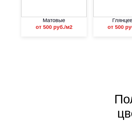
Матовые
Глянце
от 500 руб./м2
от 500 ру
;
По
цв