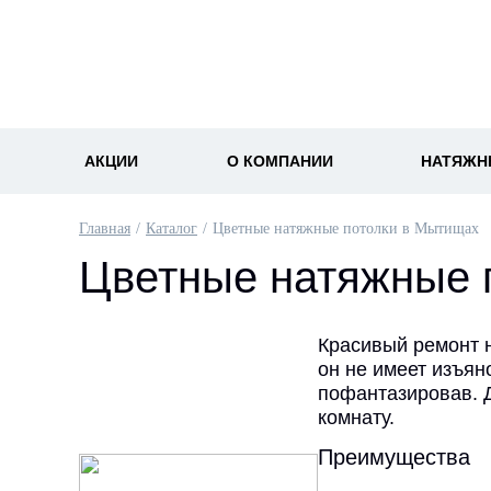
АКЦИИ
О КОМПАНИИ
НАТЯЖН
Главная
Каталог
Цветные натяжные потолки в Мытищах
Цветные натяжные 
Красивый ремонт 
он не имеет изъян
пофантазировав. 
комнату.
Преимущества