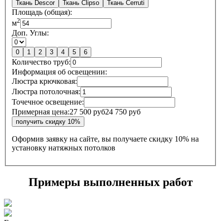
Ткань Descor
Ткань Clipso
Ткань Cerruti
Площадь (общая):
2
м
Доп. Углы:
0
1
2
3
4
5
6
Количество труб:
Информация об освещении:
Люстра крючковая:
Люстра потолочная:
Точечное освещение:
Примерная цена:
27 500 руб
24 750 руб
Оформив заявку на сайте, вы получаете
скидку 10%
на
установку натяжных потолков
Примеры выполненных работ