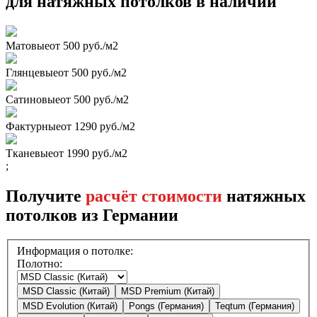
для натяжных потолков в наличии
Матовые
от 500 руб./м2
Глянцевые
от 500 руб./м2
Сатиновые
от 500 руб./м2
Фактурные
от 1290 руб./м2
Тканевые
от 1990 руб./м2
;
Получите
расчёт стоимости
натяжных
потолков из Германии
Информация о потолке:
Полотно:
MSD Classic (Китай)
MSD Premium (Китай)
MSD Evolution (Китай)
Pongs (Германия)
Teqtum (Германия)