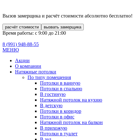
Вызов замерщика и расчёт стоимости
абсолютно бесплатно!
расчёт стоимости
вызвать замерщика
Время работы: с 9:00 до 21:00
8 (991)
948-88-55
МЕНЮ
Акции
О компании
Натяжные потолки
По типу помещения
Потолки в ванную
Потолки в спальню
В гостиную
Натяжной потолок на кухню
В детскую
Потолки в коридор
Потолки в офис
Натяжной потолок на балкон
В прихожую
Потолки в туалет
В зал