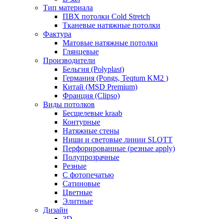
Тип материала
ПВХ потолки Cold Stretch
Тканевые натяжные потолки
Фактура
Матовые натяжные потолки
Глянцевые
Производители
Бельгия (Polyplast)
Германия (Pongs, Teqtum KM2 )
Китай (MSD Premium)
Франция (Clipso)
Виды потолков
Бесщелевые kraab
Контурные
Натяжные стены
Ниши и световые линии SLOTT
Перфорированные (резные apply)
Полупрозрачные
Резные
С фотопечатью
Сатиновые
Цветные
Элитные
Дизайн
3D