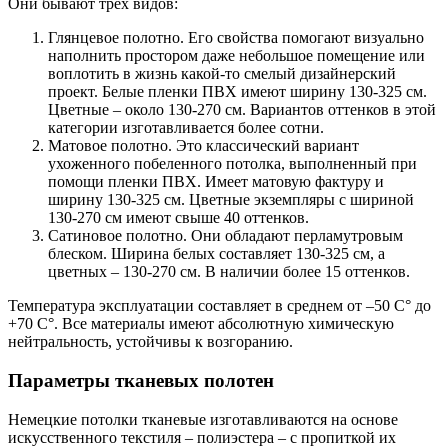
Они бывают трех видов:
Глянцевое полотно. Его свойства помогают визуально
наполнить простором даже небольшое помещение или
воплотить в жизнь какой-то смелый дизайнерский
проект. Белые пленки ПВХ имеют ширину 130-325 см.
Цветные – около 130-270 см. Вариантов оттенков в этой
категории изготавливается более сотни.
Матовое полотно. Это классический вариант
ухоженного побеленного потолка, выполненный при
помощи пленки ПВХ. Имеет матовую фактуру и
ширину 130-325 см. Цветные экземпляры с шириной
130-270 см имеют свыше 40 оттенков.
Сатиновое полотно. Они обладают перламутровым
блеском. Ширина белых составляет 130-325 см, а
цветных – 130-270 см. В наличии более 15 оттенков.
Температура эксплуатации составляет в среднем от –50 С° до
+70 С°. Все материалы имеют абсолютную химическую
нейтральность, устойчивы к возгоранию.
Параметры тканевых полотен
Немецкие потолки тканевые изготавливаются на основе
искусственного текстиля – полиэстера – с пропиткой их