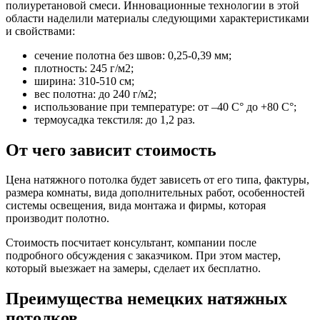
полиуретановой смеси. Инновационные технологии в этой
области наделили материалы следующими характеристиками
и свойствами:
сечение полотна без швов: 0,25-0,39 мм;
плотность: 245 г/м2;
ширина: 310-510 см;
вес полотна: до 240 г/м2;
использование при температуре: от –40 С° до +80 С°;
термоусадка текстиля: до 1,2 раз.
От чего зависит стоимость
Цена натяжного потолка будет зависеть от его типа, фактуры,
размера комнаты, вида дополнительных работ, особенностей
системы освещения, вида монтажа и фирмы, которая
производит полотно.
Стоимость посчитает консультант, компании после
подробного обсуждения с заказчиком. При этом мастер,
который выезжает на замеры, сделает их бесплатно.
Преимущества немецких натяжных
потолков