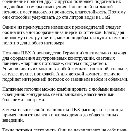
соединение полотен друг с другом позволяет подогнать их
под любые размеры помещения. Пленочный натяжной
потолок имеет высокую прочность, влагостойкость. Поэтому
они способны удерживать до ста литров воды на 1 м2
Одним из преимуществ немецких производителей следует
обозначить многообразие дизайнерских оттенков. Благодаря
широкому спектру цветов, можно подобрать и купить нужное
полотно для любого интерьера.
Потолки ПВХ (производство Германии) оптимально подходят
для оформления двухуровневых конструкций, световых
панелей, «парящих потолков», систем с подсветкой.
Устанавливать их можно в любой комнате: гостиной, спальне,
санузле, кухне, прихожей. А для детской комнаты отлично
подойдет интересный потолок со звездным небом и облаками.
Натяжные потолки можно комбинировать с любыми видами
освещения: контурным, светильниками, классическими
большими люстрами.
Замечательные свойства полотна ПВХ расширяют границы
применения от квартир и жилых домов до общественных
заведений.
Такие потолки легко мыть. Они не накапливают на себе пыль