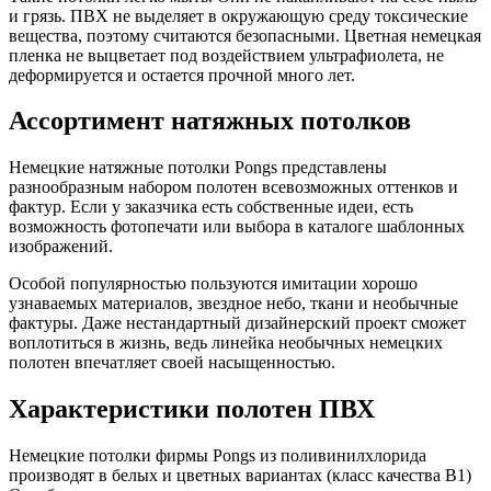
и грязь. ПВХ не выделяет в окружающую среду токсические
вещества, поэтому считаются безопасными. Цветная немецкая
пленка не выцветает под воздействием ультрафиолета, не
деформируется и остается прочной много лет.
Ассортимент натяжных потолков
Немецкие натяжные потолки Pongs представлены
разнообразным набором полотен всевозможных оттенков и
фактур. Если у заказчика есть собственные идеи, есть
возможность фотопечати или выбора в каталоге шаблонных
изображений.
Особой популярностью пользуются имитации хорошо
узнаваемых материалов, звездное небо, ткани и необычные
фактуры. Даже нестандартный дизайнерский проект сможет
воплотиться в жизнь, ведь линейка необычных немецких
полотен впечатляет своей насыщенностью.
Характеристики полотен ПВХ
Немецкие потолки фирмы Pongs из поливинилхлорида
производят в белых и цветных вариантах (класс качества В1)