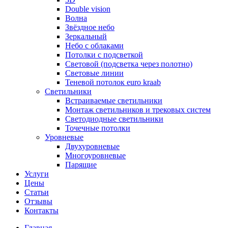
Double vision
Волна
Звёздное небо
Зеркальный
Небо с облаками
Потолки с подсветкой
Световой (подсветка через полотно)
Световые линии
Теневой потолок euro kraab
Светильники
Встраиваемые светильники
Монтаж светильников и трековых систем
Светодиодные светильники
Точечные потолки
Уровневые
Двухуровневые
Многоуровневые
Парящие
Услуги
Цены
Статьи
Отзывы
Контакты
Главная